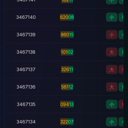
3467140
6
2
0
08
小
双
3467139
9
6
0
15
小
单
3467138
1
0
1
02
大
双
3467137
3
2
6
11
大
双
3467136
5
6
1
12
大
双
3467135
0
9
4
13
小
双
3467134
3
2
2
07
小
单