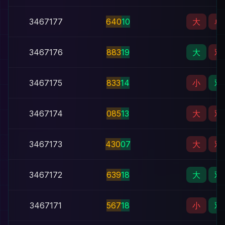
3467177
6
4
0
10
大
单
3467176
8
8
3
19
大
双
3467175
8
3
3
14
小
双
3467174
0
8
5
13
大
双
3467173
4
3
0
07
大
双
3467172
6
3
9
18
大
双
3467171
5
6
7
18
小
双