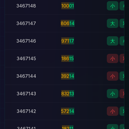
3467148
1
0
0
01
小
单
3467147
8
0
6
14
大
双
3467146
9
7
1
17
大
单
3467145
1
8
6
15
小
双
3467144
3
9
2
14
小
双
3467143
8
3
2
13
小
双
3467142
5
7
2
14
小
双
3467141
1
8
2
11
小
单