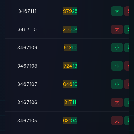
3467111
9
7
9
25
大
双
3467110
2
6
0
08
大
双
3467109
6
1
3
10
小
双
3467108
7
2
4
13
小
双
3467107
0
4
6
10
小
单
3467106
3
1
7
11
大
单
3467105
0
3
1
04
大
双