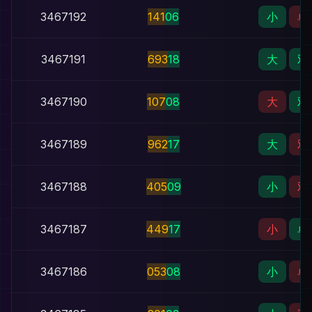
3467192
1
4
1
06
小
单
3467191
6
9
3
18
大
双
3467190
1
0
7
08
大
双
3467189
9
6
2
17
大
双
3467188
4
0
5
09
小
双
3467187
4
4
9
17
小
单
3467186
0
5
3
08
小
单