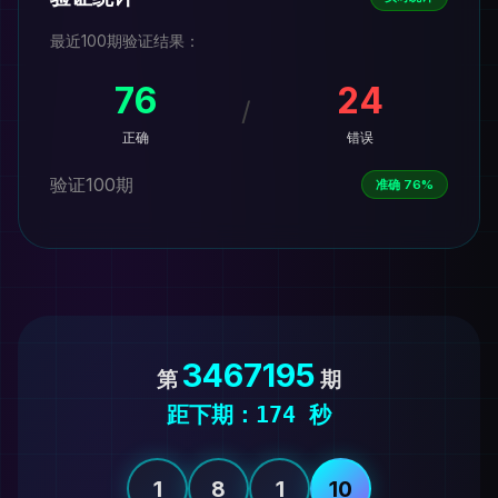
最近100期验证结果：
76
24
/
正确
错误
验证100期
准确 76%
3467195
第
期
距下期：
173
秒
1
8
1
10