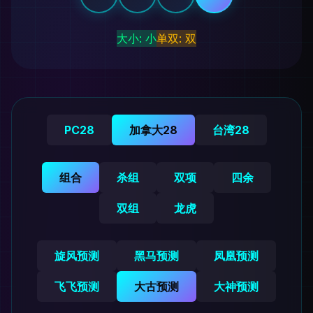
大小: 小
单双: 双
PC28
加拿大28
台湾28
组合
杀组
双项
四余
双组
龙虎
旋风预测
黑马预测
凤凰预测
飞飞预测
大古预测
大神预测