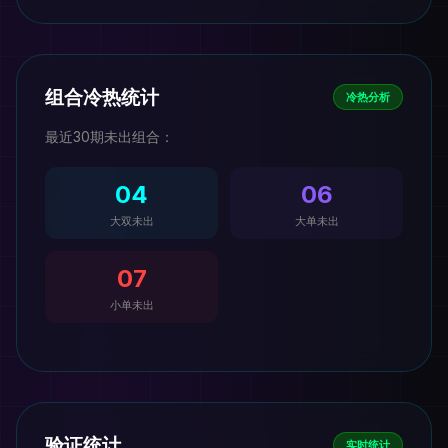
组合冷热统计
冷热分析
最近30期未出组合：
04
06
大双未出
大单未出
07
小单未出
验证统计
实时统计