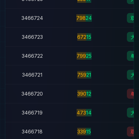
3466724
7
9
8
24
双
3466723
6
7
2
15
大
3466722
7
9
9
25
单
3466721
7
5
9
21
大
3466720
3
9
0
12
单
3466719
4
7
3
14
大
3466718
3
3
9
15
双