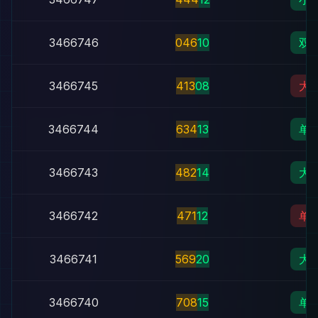
3466746
0
4
6
10
双
3466745
4
1
3
08
大
3466744
6
3
4
13
单
3466743
4
8
2
14
大
3466742
4
7
1
12
单
3466741
5
6
9
20
大
3466740
7
0
8
15
单