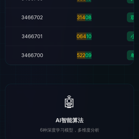
3466702
3
1
4
08
双
3466701
0
6
4
10
小
3466700
5
2
2
09
单
🤖
AI智能算法
6种深度学习模型，多维度分析