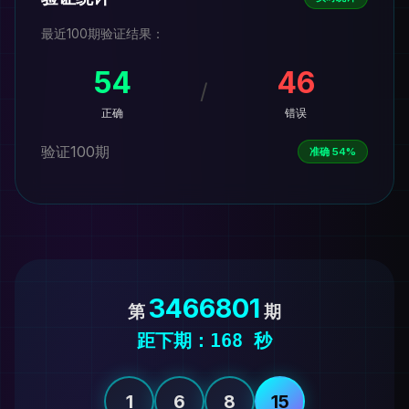
最近100期验证结果：
54
46
/
正确
错误
验证100期
准确 54%
3466801
第
期
距下期：
167
秒
1
6
8
15