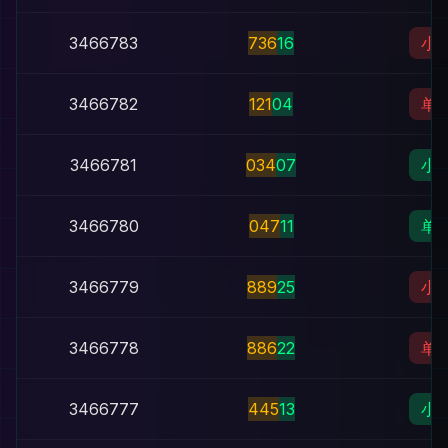
3466783
7
3
6
16
小
3466782
1
2
1
04
单
3466781
0
3
4
07
小
3466780
0
4
7
11
单
3466779
8
8
9
25
小
3466778
8
8
6
22
单
3466777
4
4
5
13
小