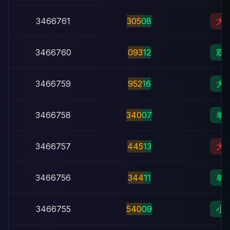
3466761
3
0
5
08
大
3466760
0
9
3
12
双
3466759
9
5
2
16
大
3466758
3
4
0
07
单
3466757
4
4
5
13
大
3466756
3
4
4
11
单
3466755
5
4
0
09
小